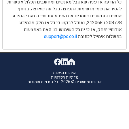
כל הודעה או פניה שאקבל מאנשים ומחשבים תכלול אפשרות
להסיר את שמי מרשימות התפוצה בכל עת שארצה. בנוסף,
אנשים ומחשבים שומרים את המידע אודותיי במאגרי המידע
208778 ו 212068, ואוכל לבקש כי כל או חלק מהמידע
אודותיי ימחק, או כי יוגבל השימוש בו, וזאת באמצעות
במשלוח אימייל לכתובת
support@pc.co.il
הצהרת נגישות
מדיניות הפרטיות
אנשים ומחשבים © 2026 - כל הזכויות שמורות